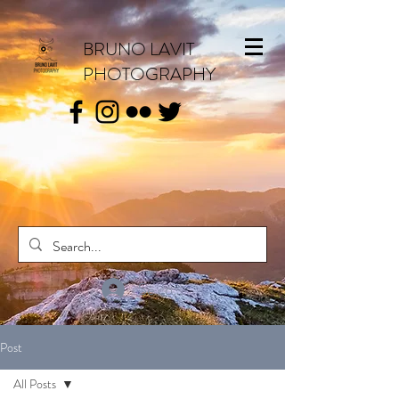
BRUNO LAVIT
PHOTOGRAPHY
Se connecter
Post
All Posts