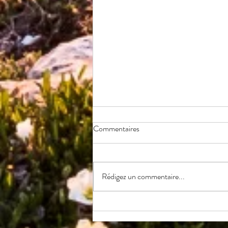
Commentaires
Rédigez un commentaire...
Shooting pour la société
Alpesphotons