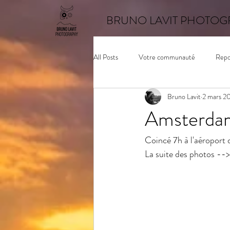
BRUNO LAVIT PHOTOG
All Posts
Votre communauté
Repo
Bruno Lavit
2 mars 2
Amsterda
Coincé 7h à l'aéroport 
La suite des photos -->