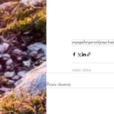
voyage
forgerock
pays-bas
Posts récents