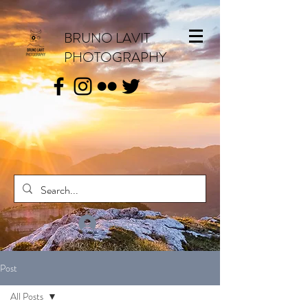
BRUNO LAVIT
PHOTOGRAPHY
Se connecter
Post
All Posts