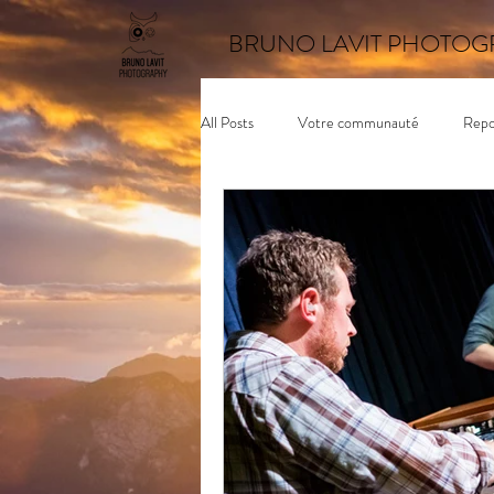
BRUNO LAVIT PHOTOG
All Posts
Votre communauté
Repo