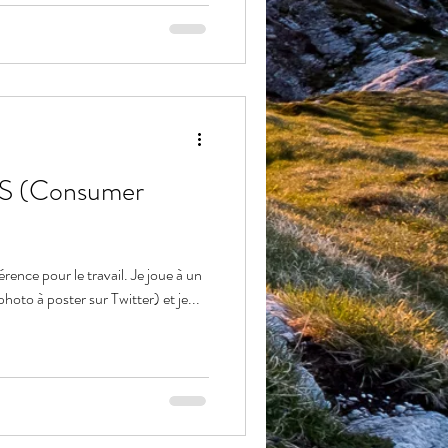
ES (Consumer
érence pour le travail. Je joue à un
oto à poster sur Twitter) et je...