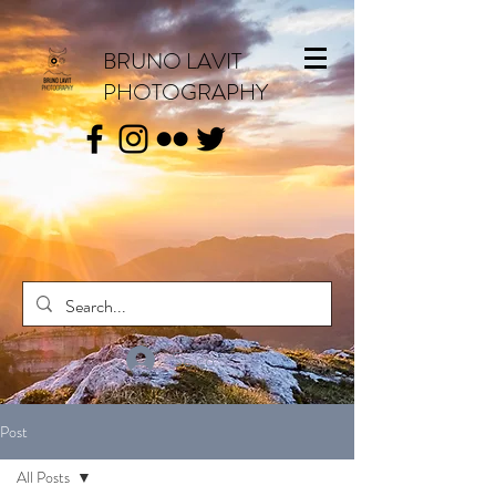
BRUNO LAVIT
PHOTOGRAPHY
Se connecter
Post
All Posts